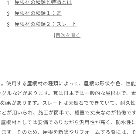
屋根材の種類と特徴とは
屋根材の種類１：瓦
屋根材の種類２：スレート
屋根材の種類３：金属
おしゃれな葺き替えのアイデア
。使用する屋根材の種類によって、屋根の形状や色、性能
ングルなどがあります。瓦は日本では一般的な屋根材で、
熱効果があります。スレートは天然石でできていて、耐久性
などが用いられ、施工が簡単で、軽量で丈夫なのが特徴で
屋根材としては安価でありながら汎用性が高く、防水性に
ります。そのため、屋根を新築やリフォームする際には、