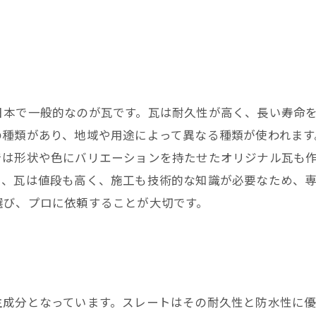
日本で一般的なのが瓦です。瓦は耐久性が高く、長い寿命
の種類があり、地域や用途によって異なる種類が使われます
では形状や色にバリエーションを持たせたオリジナル瓦も
し、瓦は値段も高く、施工も技術的な知識が必要なため、
選び、プロに依頼することが大切です。
主成分となっています。スレートはその耐久性と防水性に