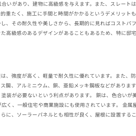
風合いがあり、建物に高級感を与えます。また、スレート
較的重たく、施工に手間と時間がかかるというデメリット
かし、その耐久性や美しさから、長期的に見ればコストパ
せた高級感のあるデザインがあることもあるため、特に邸
根は、強度が高く、軽量で耐久性に優れています。また、
ス鋼、アルミニウム、銅、亜鉛メッキ鋼板などがあります
塗装が必要ないという利点があります。 銅は、色合いが
が広く、一般住宅や商業施設にも使用されています。 金属
さらに、ソーラーパネルとも相性が良く、屋根に設置する