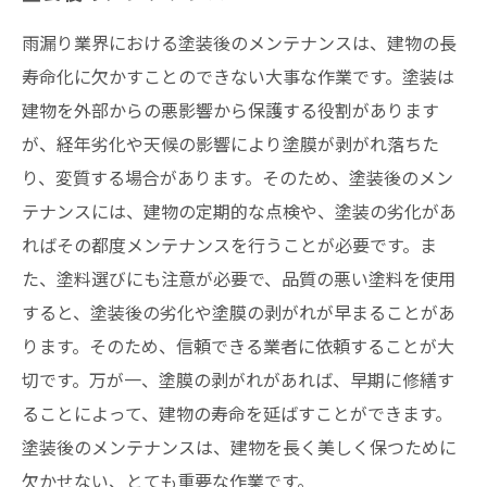
雨漏り業界における塗装後のメンテナンスは、建物の長
寿命化に欠かすことのできない大事な作業です。塗装は
建物を外部からの悪影響から保護する役割があります
が、経年劣化や天候の影響により塗膜が剥がれ落ちた
り、変質する場合があります。そのため、塗装後のメン
テナンスには、建物の定期的な点検や、塗装の劣化があ
ればその都度メンテナンスを行うことが必要です。ま
た、塗料選びにも注意が必要で、品質の悪い塗料を使用
すると、塗装後の劣化や塗膜の剥がれが早まることがあ
ります。そのため、信頼できる業者に依頼することが大
切です。万が一、塗膜の剥がれがあれば、早期に修繕す
ることによって、建物の寿命を延ばすことができます。
塗装後のメンテナンスは、建物を長く美しく保つために
欠かせない、とても重要な作業です。