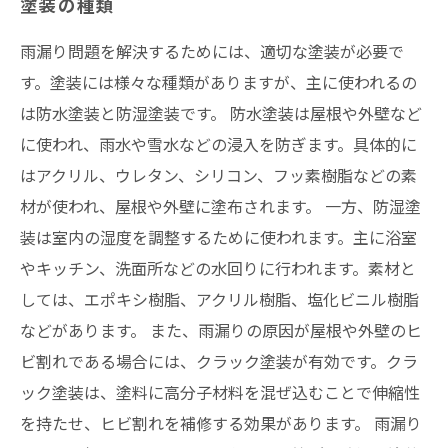
塗装の種類
雨漏り問題を解決するためには、適切な塗装が必要で
す。塗装には様々な種類がありますが、主に使われるの
は防水塗装と防湿塗装です。 防水塗装は屋根や外壁など
に使われ、雨水や雪水などの浸入を防ぎます。具体的に
はアクリル、ウレタン、シリコン、フッ素樹脂などの素
材が使われ、屋根や外壁に塗布されます。 一方、防湿塗
装は室内の湿度を調整するために使われます。主に浴室
やキッチン、洗面所などの水回りに行われます。素材と
しては、エポキシ樹脂、アクリル樹脂、塩化ビニル樹脂
などがあります。 また、雨漏りの原因が屋根や外壁のヒ
ビ割れである場合には、クラック塗装が有効です。クラ
ック塗装は、塗料に高分子材料を混ぜ込むことで伸縮性
を持たせ、ヒビ割れを補修する効果があります。 雨漏り