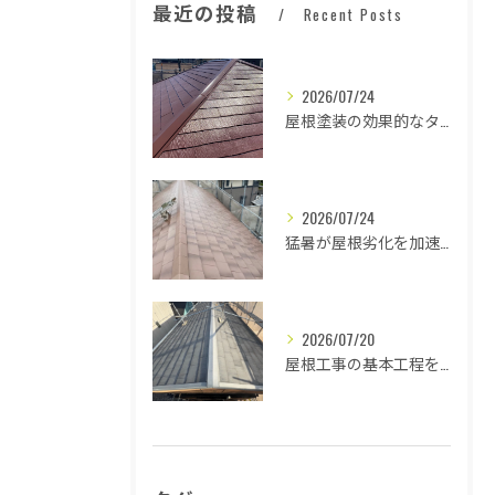
最近の投稿
Recent Posts
2026/07/24
屋根塗装の効果的なタイミングとは
2026/07/24
猛暑が屋根劣化を加速する原因とは
2026/07/20
屋根工事の基本工程を徹底解説