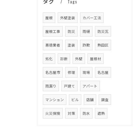
タグ
Tags
屋根
外壁塗装
カバー工法
屋根工事
防災
雨樋
防災瓦
悪徳業者
塗装
詐欺
熱田区
劣化
診断
外壁
屋根材
名古屋市
修理
現場
名古屋
雨漏り
戸建て
アパート
マンション
ビル
店舗
調査
火災保険
対策
防水
遮熱