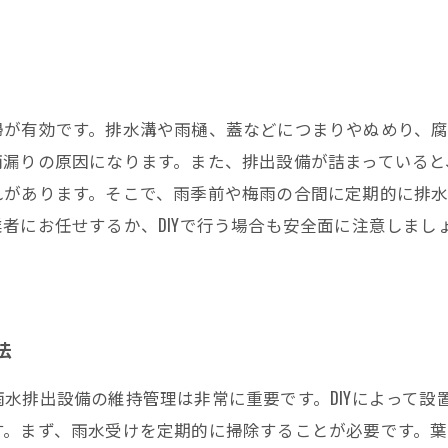
掃が有効です。排水溝や雨樋、蓋などにつまりやぬめり、
雨漏りの原因になります。また、排出設備が詰まっていると
れがあります。そこで、雨季前や梅雨の合間に定期的に排
者にお任せするか、DIYで行う場合も安全面に注意しまし
法
水排出設備の維持管理は非常に重要です。DIYによって設
す。まず、雨水受けを定期的に掃除することが必要です。葉