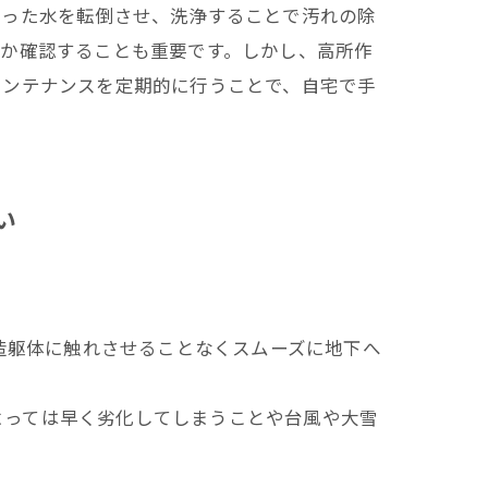
まった水を転倒させ、洗浄することで汚れの除
いか確認することも重要です。しかし、高所作
メンテナンスを定期的に行うことで、自宅で手
い
造躯体に触れさせることなくスムーズに地下へ
。
によっては早く劣化してしまうことや台風や大雪