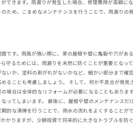
とができます。雨漏りが発生した場合、修理費用が高額に
そのため、こまめなメンテナンスを行うことで、雨漏りの
問題です。雨風が強い際に、家の屋根や壁に亀裂や穴があ
ら守るためには、雨漏りを未然に防ぐことが重要となって
がないか、塗料の剥がれがないかなど、細かい部分まで確
高めることも考慮しましょう。 そして、何か不具合が発見
悪の場合は全体的なリフォームが必要になることもありま
くなってしまいます。 最後に、屋根や壁のメンテナンスだ
定期的な清掃を行うことで、雨水の流れをよくすることがで
がかかりますが、少額投資で将来的に大きなトラブルを防