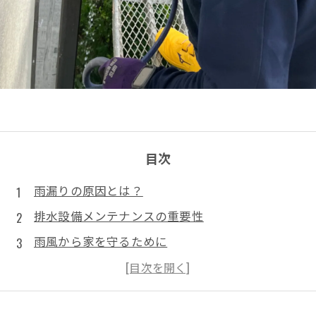
目次
雨漏りの原因とは？
排水設備メンテナンスの重要性
雨風から家を守るために
対策方法：雨水排出設備の点検・清掃
DIYでできる雨水排出設備の維持管理方法