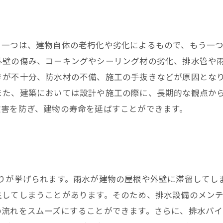
雨樋修理・交換もお任せください
。一つは、建物自体の老朽化や劣化によるもので、もう一
外壁の傷み、コーキングやシーリング材の劣化、排水管や
きが不十分、防水材の不備、施工の手抜きなどが原因とな
また、建築においては設計や施工の際に、長期的な観点か
被害を防ぎ、建物の寿命を延ばすことができます。
まりが挙げられます。雨水が建物の屋根や外壁に滞留してし
生してしまうことがあります。そのため、排水設備のメン
の流れをスムーズにすることができます。さらに、排水パ