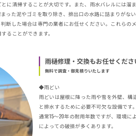
ごとに清掃することが大切です。また、雨水バレルには溜
溜まった泥やゴミを取り除き、排出口の水路に詰まりがな
と判断した場合は専門の業者にお任せください。これらの
用することができます。
雨樋修理・交換もお任せくださ
無料で調査・御見積りいたします
◆雨どい
雨どいは屋根に降った雨や雪を外壁、構
と排水するために必要不可欠な設備です
通常15～20年の耐用年数ですが、環境
によっての破損が多くあります。